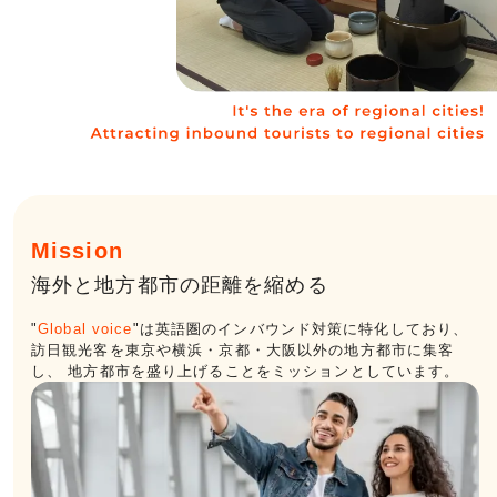
Mission
海外と地⽅都市の距離を縮める
"
Global voice
"は英語圏のインバウンド対策に特化しており、
訪⽇観光客を東京や横浜・京都・⼤阪以外の地⽅都市に集客
し、
地⽅都市を盛り上げることをミッションとしています。