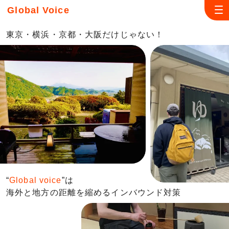
Global Voice
東京・横浜・京都・⼤阪だけじゃない！
“
Global voice
”は
海外と地⽅の距離を縮めるインバウンド対策