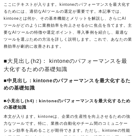
ここにテキストが入ります。kintoneのパフォーマンスを最大化す
るためには、適切なAIツールの選定が重要です。本記事では、
kintoneとは何か、その基本機能とメリットを解説し、さらにAI
ツールがどのように業務効率を向上させるかに焦点を当てます。主
要なAIツールの特徴や選定ポイント、導入事例を紹介し、最適な
ツールを選ぶための方法を詳しく説明します。これで、あなたの業
務効率が劇的に改善されます。
■大見出し(h2)： kintoneのパフォーマンスを最
大化するための基礎知識
■中見出し：kintoneのパフォーマンスを最大化するた
めの基礎知識
■小見出し(h4)：kintoneのパフォーマンスを最大化するため
の基礎知識
本文が入ります。kintoneは、企業の生産性を向上させるための強
力なツールです。特に、業務の自動化やチーム間のコミュニケー
ション効率を高めることが期待できます。ただし、kintoneの性能